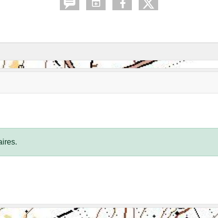
ires.