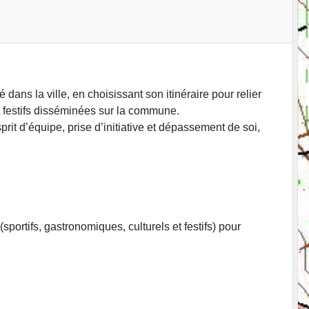
ns la ville, en choisissant son itinéraire pour relier
et festifs disséminées sur la commune.
sprit d’équipe, prise d’initiative et dépassement de soi,
ortifs, gastronomiques, culturels et festifs) pour