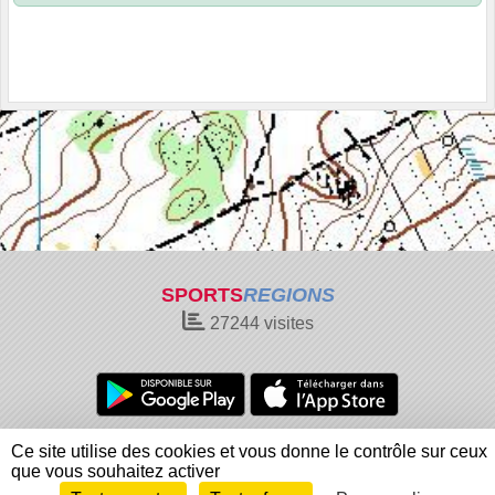
SPORTS
REGIONS
27244
visites
Charte cookies
Gestion des cookies
Ce site utilise des cookies et vous donne le contrôle sur ceux
Informations légales
Signaler un contenu inapproprié
que vous souhaitez activer