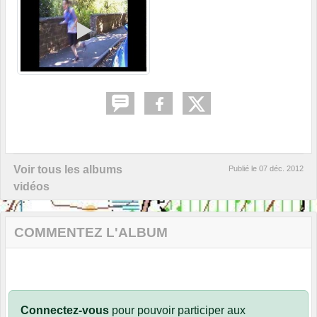
Voir tous les albums
Publié le
07 déc. 2012
vidéos
COMMENTEZ L'ALBUM
Connectez-vous
pour pouvoir participer aux