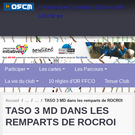
Panneau de gestion des cookies
Orientation Sportive Charleville
Mézières
Participer
Les cartes
Les Parcours
La vie du club
10 régles d'OR FFCO
Tenue Club
Accueil
TASO 3 MD dans les remparts de ROCROI
TASO 3 MD DANS LES
REMPARTS DE ROCROI