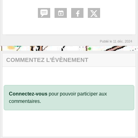
Publié le
11 déc. 2024
COMMENTEZ L’ÉVÈNEMENT
Connectez-vous
pour pouvoir participer aux
commentaires.