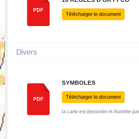
PDF
Télécharger le document
Divers
SYMBOLES
Télécharger le document
PDF
la carte est dessinée et illustrée p