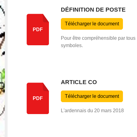
DÉFINITION DE POSTE
Télécharger le document
PDF
Pour être compréhensible par tous l
symboles.
ARTICLE CO
Télécharger le document
PDF
L'ardennais du 20 mars 2018