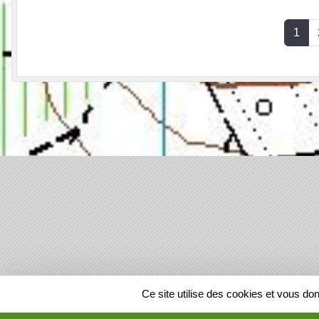
1
SPORTS
REGIONS
Ce site utilise des cookies et vous do
27250
visites