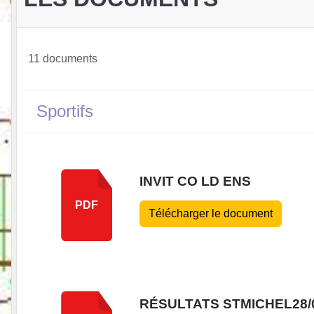
11 documents
Sportifs
INVIT CO LD ENS
PDF
Télécharger le document
RÉSULTATS STMICHEL28/0