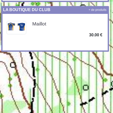
LA BOUTIQUE DU CLUB
+ de produits
Maillot
30.00 €