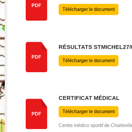
PDF
Télécharger le document
RÉSULTATS STMICHEL27/0
PDF
Télécharger le document
CERTIFICAT MÉDICAL
Télécharger le document
PDF
Centre médico sportif de Charlevill