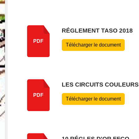
RÉGLEMENT TASO 2018
PDF
Télécharger le document
LES CIRCUITS COULEURS
PDF
Télécharger le document
10 RÉGLES D'OR FFCO