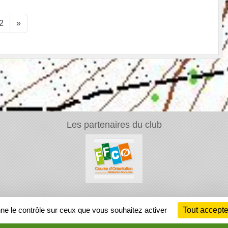
2
»
Les partenaires du club
Ch
nne le contrôle sur ceux que vous souhaitez activer
Tout accepte
Information