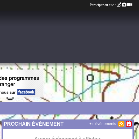
Participer au site :
PROCHAIN ÉVÈNEMENT
+ d'évènements
Aucun évènement à afficher.