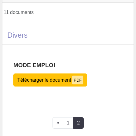
11 documents
Divers
MODE EMPLOI
Télécharger le document
PDF
«
1
2